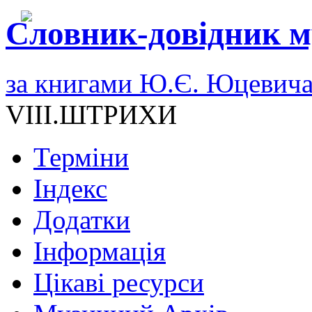
Словник-довідник м
за книгами Ю.Є. Юцевич
VIII.ШТРИХИ
Терміни
Індекс
Додатки
Інформація
Цікаві ресурси