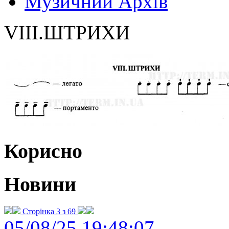
Музичний Архів
VIII.ШТРИХИ
Корисно
Новини
Сторінка 3 з 69
05/08/25 19:48:07