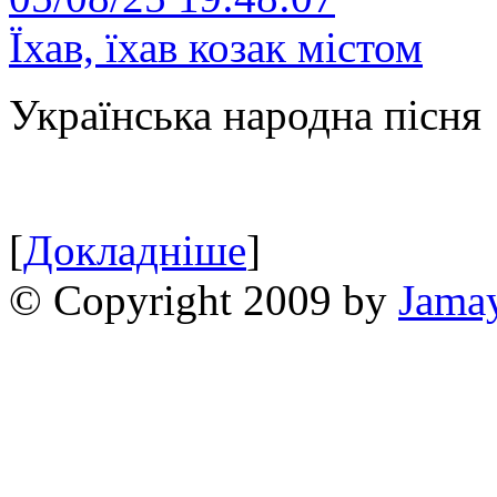
Їхав, їхав козак містом
Українська народна пісня
[
Докладніше
]
© Copyright 2009 by
Jama