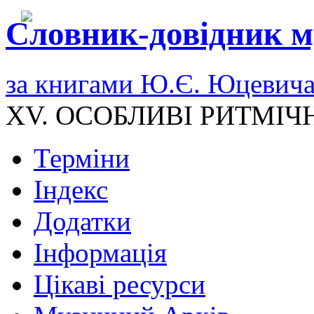
Словник-довідник м
за книгами Ю.Є. Юцевич
XV. ОСОБЛИВІ РИТМІЧ
Терміни
Індекс
Додатки
Інформація
Цікаві ресурси