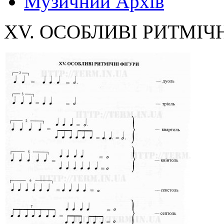
Музичний Архів
XV. ОСОБЛИВІ РИТМІЧ