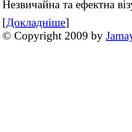
Незвичайна та ефектна віз
[
Докладніше
]
© Copyright 2009 by
Jama