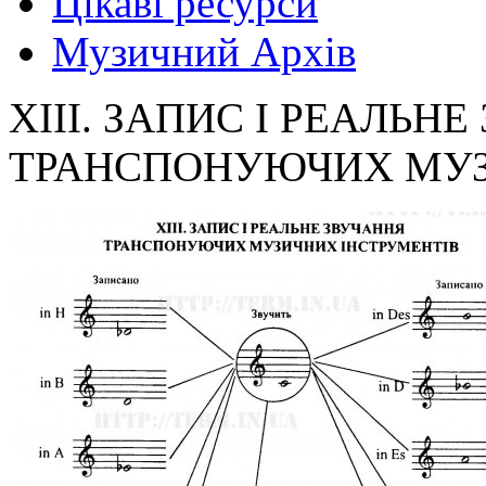
Цікаві ресурси
Музичний Архів
XIII. ЗАПИС І РЕАЛЬН
ТРАНСПОНУЮЧИХ МУЗ