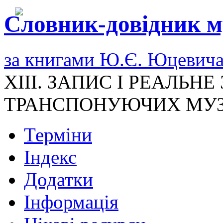
Словник-довідник м
за книгами Ю.Є. Юцевич
XIII. ЗАПИС І РЕАЛЬН
ТРАНСПОНУЮЧИХ МУЗ
Терміни
Індекс
Додатки
Інформація