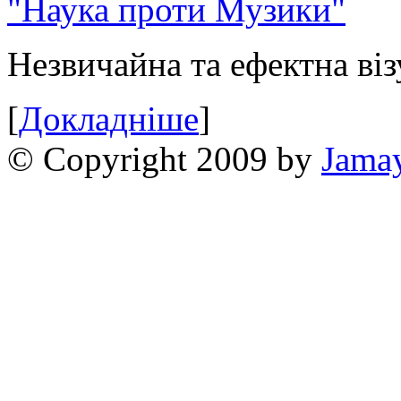
"Наука проти Музики"
Незвичайна та ефектна віз
[
Докладніше
]
© Copyright 2009 by
Jama