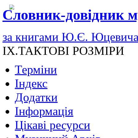
Словник-довідник м
за книгами Ю.Є. Юцевич
IX.ТАКТОВІ РОЗМІРИ
Терміни
Індекс
Додатки
Інформація
Цікаві ресурси