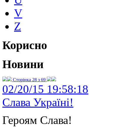
V
Z
Корисно
Новини
Сторінка 28 з 69
02/20/15 19:58:18
Слава Україні!
Героям Слава!