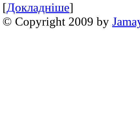
[
Докладніше
]
© Copyright 2009 by
Jama