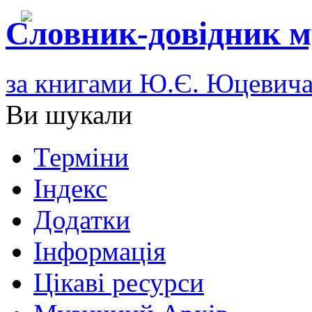
Словник-довідник м
за книгами Ю.Є. Юцевич
Ви шукали
Терміни
Індекс
Додатки
Інформація
Цікаві ресурси