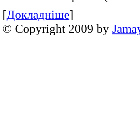
[
Докладніше
]
© Copyright 2009 by
Jama