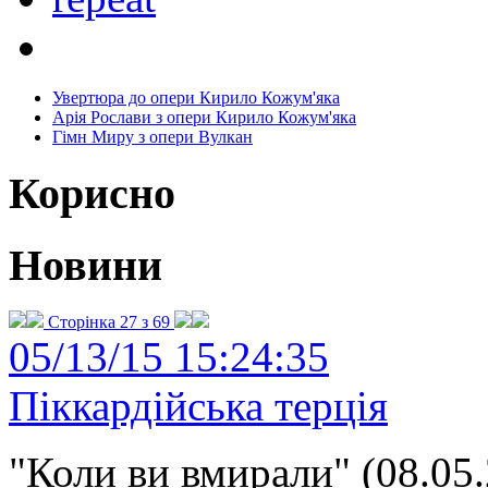
Увертюра до опери Кирило Кожум'яка
Арія Рослави з опери Кирило Кожум'яка
Гімн Миру з опери Вулкан
Корисно
Новини
Сторінка 27 з 69
05/13/15 15:24:35
Піккардійська терція
"Коли ви вмирали" (08.05