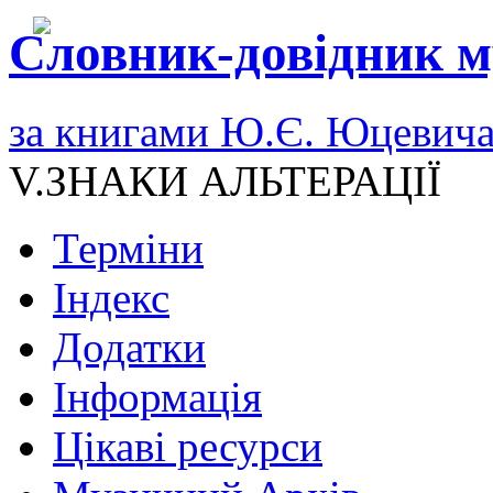
Словник-довідник м
за книгами Ю.Є. Юцевич
V.ЗНАКИ АЛЬТЕРАЦІЇ
Терміни
Індекс
Додатки
Інформація
Цікаві ресурси