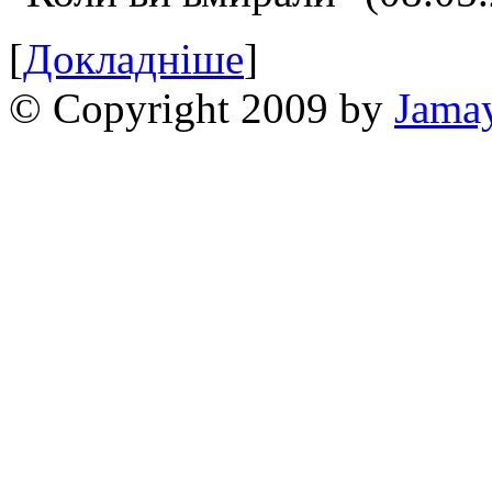
[
Докладніше
]
© Copyright 2009 by
Jama