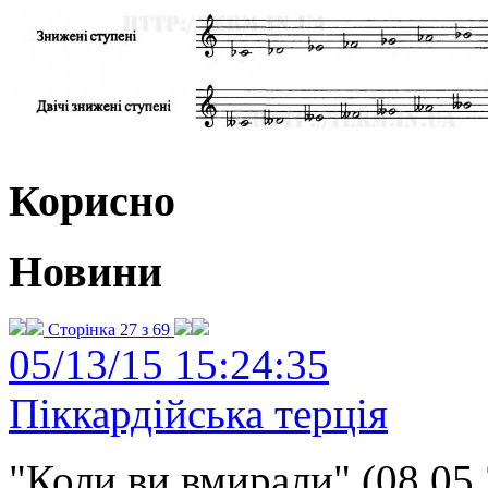
Корисно
Новини
Сторінка 27 з 69
05/13/15 15:24:35
Піккардійська терція
"Коли ви вмирали" (08.05