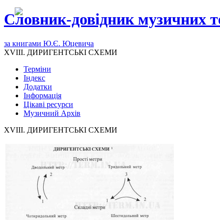
Словник-довідник музичних т
за книгами Ю.Є. Юцевича
XVIII. ДИРИГЕНТСЬКІ СХЕМИ
Терміни
Індекс
Додатки
Інформація
Цікаві ресурси
Музичний Архів
XVIII. ДИРИГЕНТСЬКІ СХЕМИ