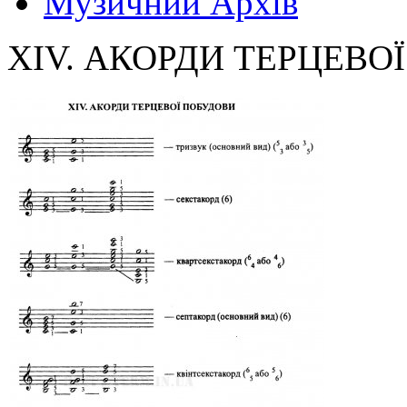
Музичний Архів
XIV. АКОРДИ ТЕРЦЕВО