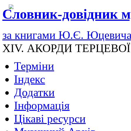
Словник-довідник м
за книгами Ю.Є. Юцевич
XIV. АКОРДИ ТЕРЦЕВО
Терміни
Індекс
Додатки
Інформація
Цікаві ресурси