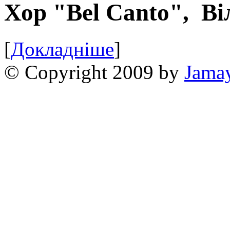
Хор "Bel Canto",
Ві
[
Докладніше
]
© Copyright 2009 by
Jama