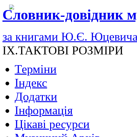
Словник-довідник м
за книгами Ю.Є. Юцевич
IX.ТАКТОВІ РОЗМІРИ
Терміни
Індекс
Додатки
Інформація
Цікаві ресурси