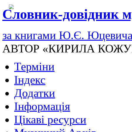
Словник-довідник м
за книгами Ю.Є. Юцевич
АВТОР «КИРИЛА КОЖУ
Терміни
Індекс
Додатки
Інформація
Цікаві ресурси