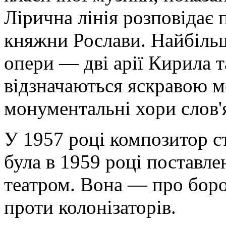
Лірична лінія розповідає 
княжни Рослави. Найбільш 
опери — дві арії Кирила 
відзначаються яскравою м
монументальні хори слов'
У 1957 році композитор с
була в 1959 році поставл
театром. Вона — про бор
проти колонізаторів.