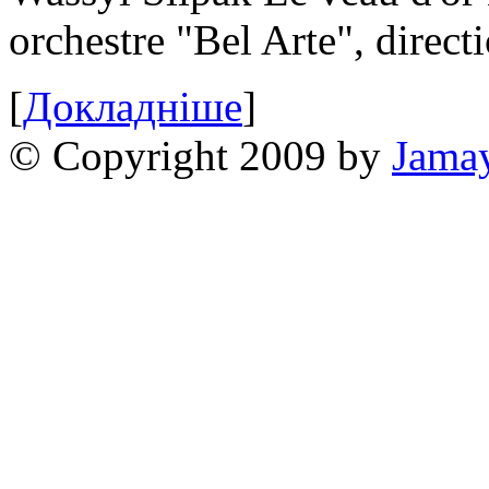
orchestre "Bel Arte", dire
[
Докладніше
]
© Copyright 2009 by
Jama