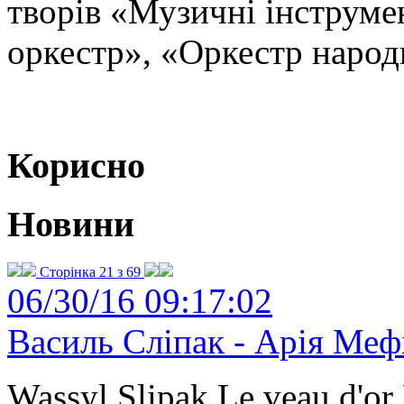
творів «Музичні інструм
оркестр», «Оркестр народ
Корисно
Новини
Сторінка 21 з 69
06/30/16 09:17:02
Василь Сліпак - Арія Меф
Wassyl Slipak Le veau d'o