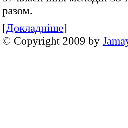
разом.
[
Докладніше
]
© Copyright 2009 by
Jama