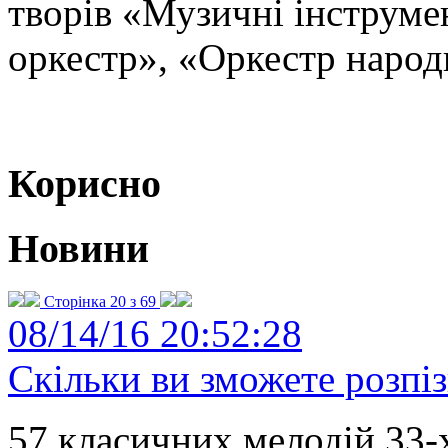
творів «Музичні інструм
оркестр», «Оркестр народ
Корисно
Новини
Сторінка 20 з 69
08/14/16 20:52:28
Скільки ви зможете розпі
57 класичних мелодій 33-