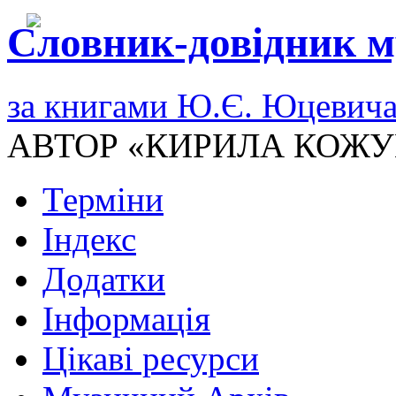
Словник-довідник м
за книгами Ю.Є. Юцевич
АВТОР «КИРИЛА КОЖУ
Терміни
Індекс
Додатки
Інформація
Цікаві ресурси