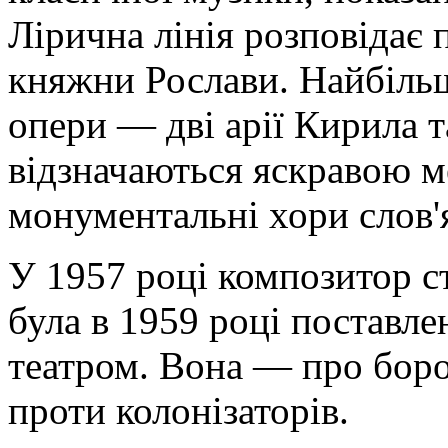
Лірична лінія розповідає 
княжни Рослави. Найбільш 
опери — дві арії Кирила 
відзначаються яскравою м
монументальні хори слов'
У 1957 році композитор с
була в 1959 році поставл
театром. Вона — про бор
проти колонізаторів.