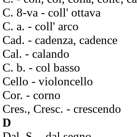
C. 8-va - coll' ottava
C. a. - coll' arco
Cad. - cadenza, cadence
Cal. - calando
C. b. - col basso
Cello - violoncello
Cor. - corno
Cres., Cresc. - crescendo
D
Dal. S. - dal segno