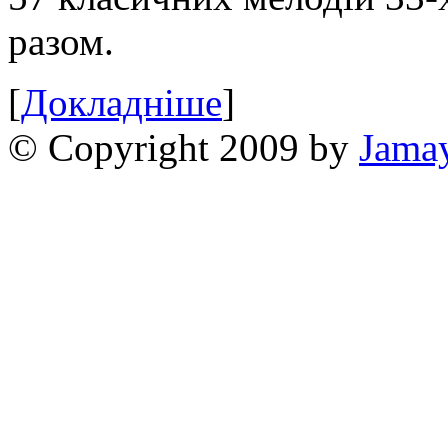
разом.
[
Докладніше
]
© Copyright 2009 by
Jama