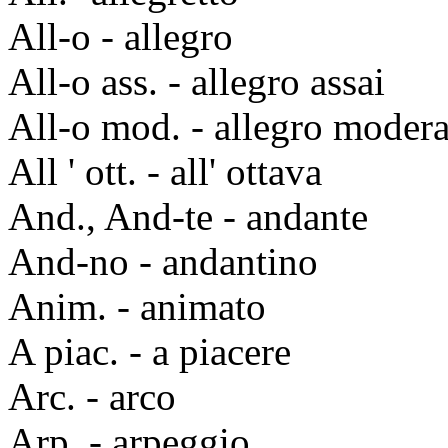
All-o - allegro
All-o ass. - allegro assai
All-o mod. - allegro moder
All ' ott. - all' ottava
And., And-te - andante
And-no - andantino
Anim. - animato
A piac. - a piacere
Arc. - arco
Arp. - arpeggio