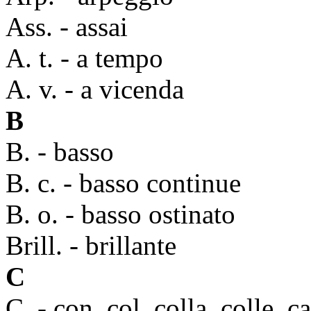
Ass. - assai
A. t. - a tempo
A. v. - a vicenda
B
B. - basso
B. c. - basso continue
B. o. - basso ostinato
Brill. - brillante
C
C. - con, col, colla, colle, c