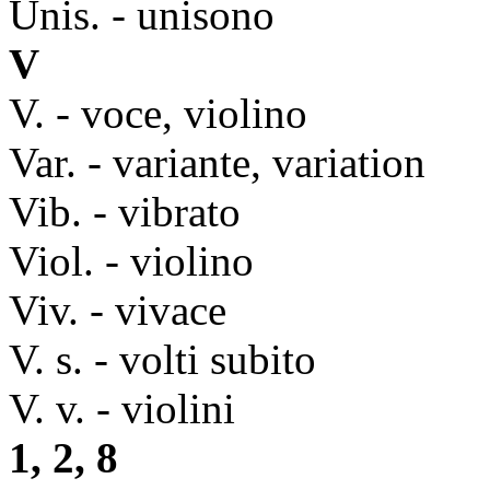
Unis. - unisono
V
V. - voce, violino
Var. - variante, variation
Vib. - vibrato
Viol. - violino
Viv. - vivace
V. s. - volti subito
V. v. - violini
1, 2, 8