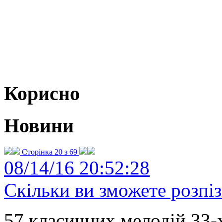
Корисно
Новини
Сторінка 20 з 69
08/14/16 20:52:28
Скільки ви зможете розпі
57 класичних мелодій 33-