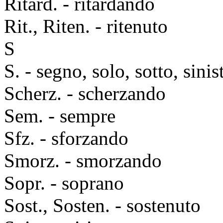
Ritard. - ritardando
Rit., Riten. - ritenuto
S
S. - segno, solo, sotto, sinis
Scherz. - scherzando
Sem. - sempre
Sfz. - sforzando
Smorz. - smorzando
Sopr. - soprano
Sost., Sosten. - sostenuto