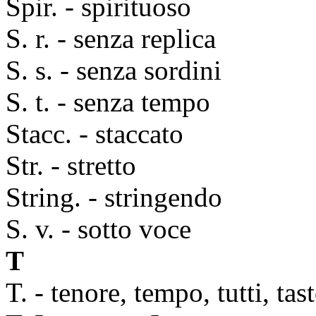
Spir. - spirituoso
S. r. - senza replica
S. s. - senza sordini
S. t. - senza tempo
Stacc. - staccato
Str. - stretto
String. - stringendo
S. v. - sotto voce
T
T. - tenore, tempo, tutti, tas