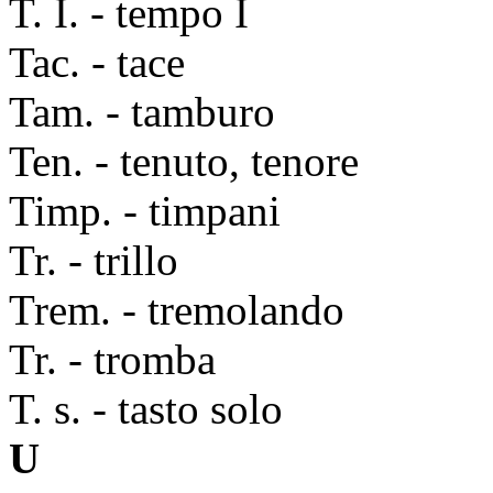
T. I. - tempo I
Tac. - tace
Tam. - tamburo
Ten. - tenuto, tenore
Timp. - timpani
Tr. - trillo
Trem. - tremolando
Tr. - tromba
T. s. - tasto solo
U