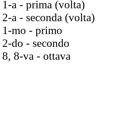
1-a - prima (volta)
2-a - seconda (volta)
1-mo - primo
2-do - secondo
8, 8-va - ottava