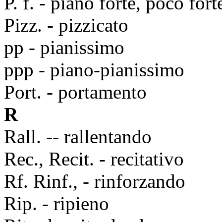
P. f. - piano forte, poco fort
Pizz. - pizzicato
pp - pianissimo
ppp - piano-pianissimo
Port. - portamento
R
Rall. -- rallentando
Rec., Recit. - recitativo
Rf. Rinf., - rinforzando
Rip. - ripieno