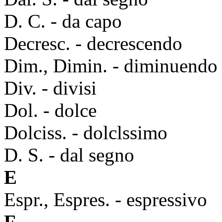
D. C. - da capo
Decresc. - decrescendo
Dim., Dimin. - diminuendo
Div. - divisi
Dol. - dolce
Dolciss. - dolclssimo
D. S. - dal segno
E
Espr., Espres. - espressivo
F