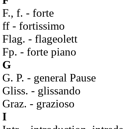
F., f. - forte
ff - fortissimo
Flag. - flageolett
Fp. - forte piano
G
G. P. - general Pause
Gliss. - glissando
Graz. - grazioso
I