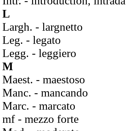
Intr. - introduction, intrada
L
Largh. - largnetto
Leg. - legato
Legg. - leggiero
M
Maest. - maestoso
Manc. - mancando
Marc. - marcato
mf - mezzo forte