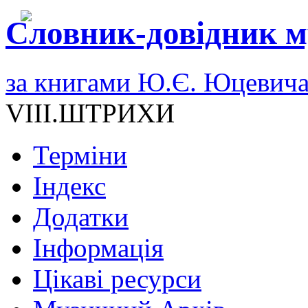
Словник-довідник м
за книгами Ю.Є. Юцевич
VIII.ШТРИХИ
Терміни
Індекс
Додатки
Інформація
Цікаві ресурси