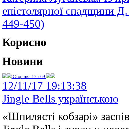
епістолярної спадщини Д.
449-450)
Корисно
Новини
Сторінка 17 з 69
12/11/17 19:13:38
Jingle Bells українською
«Шпилясті кобзарі» заспі