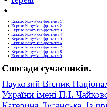
Кирило Кожум'яка-фрагмент 1
Кирило Кожум'яка-фрагмент 2
Кирило Кожум'яка-фрагмент 3
Кирило Кожум'яка-фрагмент 4
Кирило Кожум'яка-фрагмент 5
Кирило Кожум'яка-фрагмент 6
Кирило Кожум'яка-фрагмент 7
Кирило Кожум'яка-фрагмент 8
Кирило Кожум'яка-фрагмент 9
Спогади сучасників.
Науковий Вісник Націонал
України імені П.І. Чайков
Катерина Луганська. Із пр