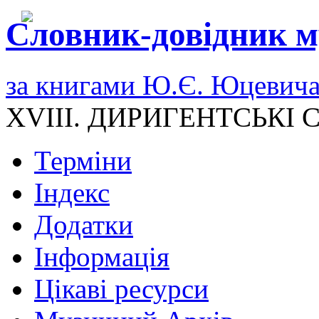
Словник-довідник м
за книгами Ю.Є. Юцевич
XVIII. ДИРИГЕНТСЬКІ
Терміни
Індекс
Додатки
Інформація
Цікаві ресурси