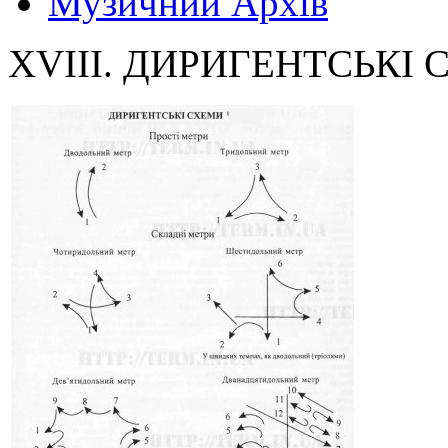
Музичний Архів
XVIII. ДИРИГЕНТСЬКІ