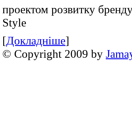
проектом розвитку бренду
Style
[
Докладніше
]
© Copyright 2009 by
Jama