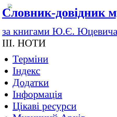
Словник-довідник м
за книгами Ю.Є. Юцевич
III. НОТИ
Терміни
Індекс
Додатки
Інформація
Цікаві ресурси