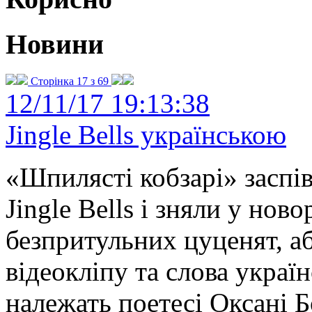
Новини
Сторінка 17 з 69
12/11/17 19:13:38
Jingle Bells українською
«Шпилясті кобзарі» заспі
Jingle Bells і зняли у нов
безпритульних цуценят, аб
відеокліпу та слова україн
належать поетесі Оксані Б