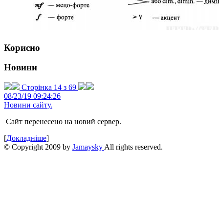
Корисно
Новини
Сторінка 14 з 69
08/23/19 09:24:26
Новини сайту.
Сайт перенесено на новий сервер.
[
Докладніше
]
© Copyright 2009 by
Jamaysky
All rights reserved.