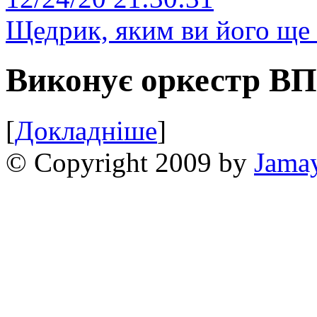
Щедрик, яким ви його ще 
Виконує оркестр В
[
Докладніше
]
© Copyright 2009 by
Jama