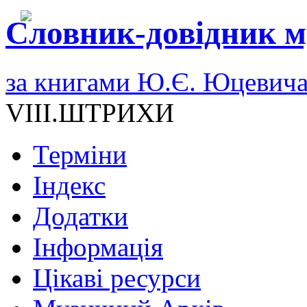
Словник-довідник м
за книгами Ю.Є. Юцевич
VIII.ШТРИХИ
Терміни
Індекс
Додатки
Інформація
Цікаві ресурси