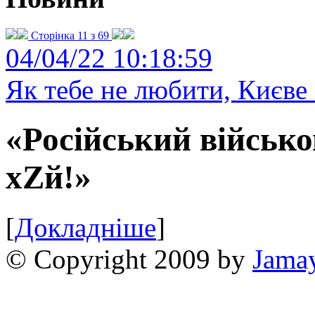
Сторінка 11 з 69
04/04/22 10:18:59
Як тебе не любити, Києве 
«Російський військо
хZй!»
[
Докладніше
]
© Copyright 2009 by
Jama