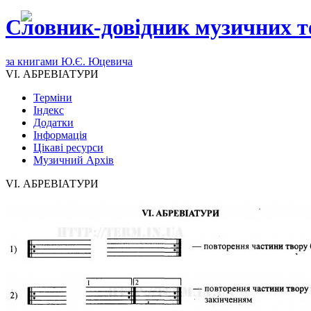
Словник-довідник музичних т
за книгами Ю.Є. Юцевича
VI. АБРЕВІАТУРИ
Терміни
Індекс
Додатки
Інформація
Цікаві ресурси
Музичний Архів
VI. АБРЕВІАТУРИ