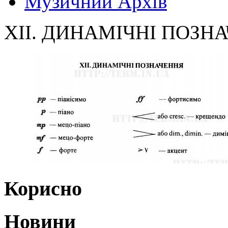
Музичний Архів
XII. ДИНАМІЧНІ ПОЗН
Корисно
Новини