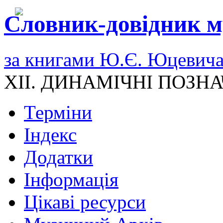
Словник-довідник м
за книгами Ю.Є. Юцевич
XII. ДИНАМІЧНІ ПОЗН
Терміни
Індекс
Додатки
Інформація
Цікаві ресурси