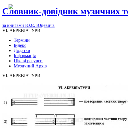
Словник-довідник музичних т
за книгами Ю.Є. Юцевича
VI. АБРЕВІАТУРИ
Терміни
Індекс
Додатки
Інформація
Цікаві ресурси
Музичний Архів
VI. АБРЕВІАТУРИ