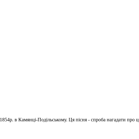
1854р. в Камянці-Подільському. Ця пісня - спроба нагадати про 