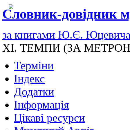
Словник-довідник м
за книгами Ю.Є. Юцевич
XI. ТЕМПИ (ЗА МЕТР
Терміни
Індекс
Додатки
Інформація
Цікаві ресурси