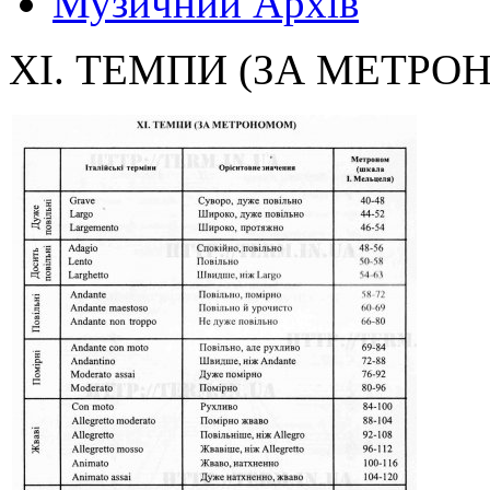
Музичний Архів
XI. ТЕМПИ (ЗА МЕТР