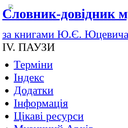
Словник-довідник м
за книгами Ю.Є. Юцевич
IV. ПАУЗИ
Терміни
Індекс
Додатки
Інформація
Цікаві ресурси