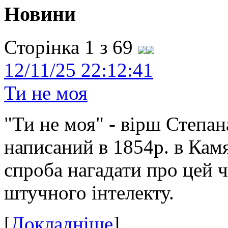
Новини
Сторінка 1 з 69
12/11/25 22:12:41
Ти не моя
"Ти не моя" - вірш Степан
написаний в 1854р. в Камя
спроба нагадати про цей 
штучного інтелекту.
[
Докладніше
]