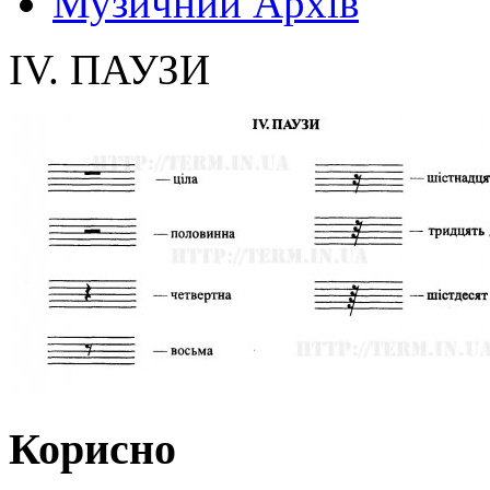
Музичний Архів
IV. ПАУЗИ
Корисно