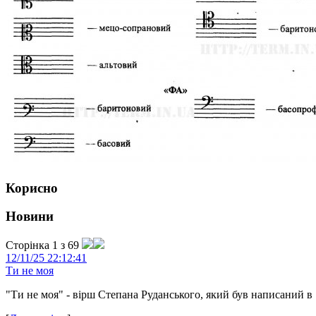
Корисно
Новини
Сторінка 1 з 69
12/11/25 22:12:41
Ти не моя
"Ти не моя" - вірш Степана Руданського, який був написаний в 