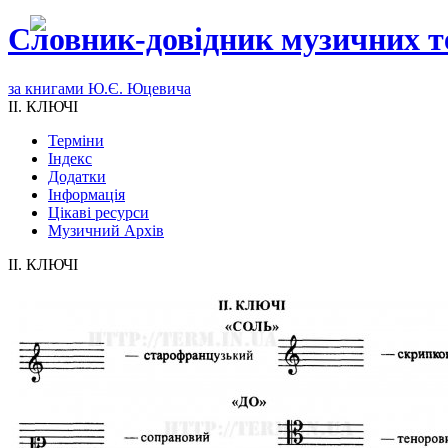
Словник-довідник музичних т
за книгами Ю.Є. Юцевича
II. КЛЮЧІ
Терміни
Індекс
Додатки
Інформація
Цікаві ресурси
Музичний Архів
II. КЛЮЧІ