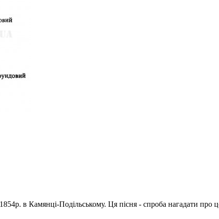
1854р. в Камянці-Подільському. Ця пісня - спроба нагадати про 