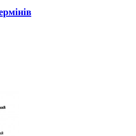
ермінів