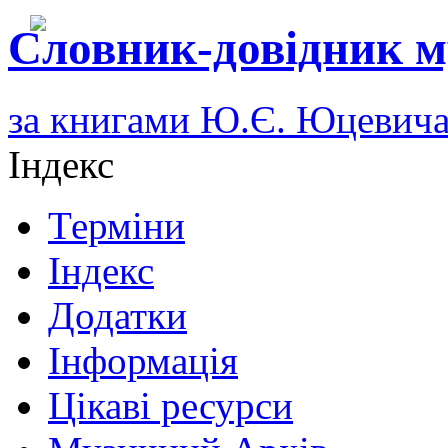
Словник-довідник м
за книгами Ю.Є. Юцевич
Індекс
Терміни
Індекс
Додатки
Інформація
Цікаві ресурси