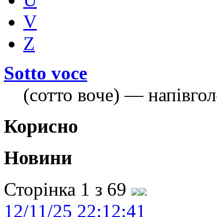
V
Z
Sotto voce
(сотто воче) — напівго
Корисно
Новини
Сторінка 1 з 69
12/11/25 22:12:41