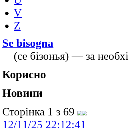
V
Z
Se bisogna
(се бізонья) — за необх
Корисно
Новини
Сторінка 1 з 69
12/11/25 22:12:41