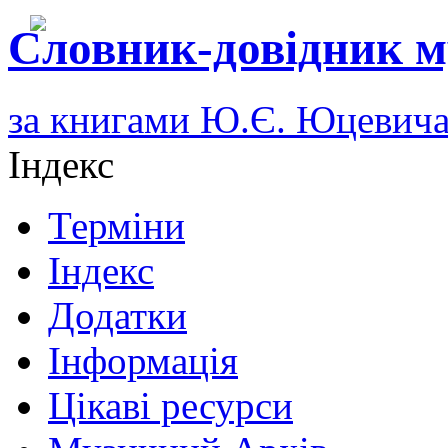
Словник-довідник м
за книгами Ю.Є. Юцевич
Індекс
Терміни
Індекс
Додатки
Інформація
Цікаві ресурси