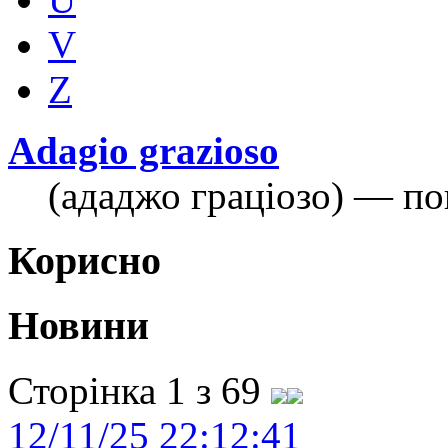
V
Z
Adagio grazioso
(ададжо граціозо) — пов
Корисно
Новини
Сторінка 1 з 69
12/11/25 22:12:41