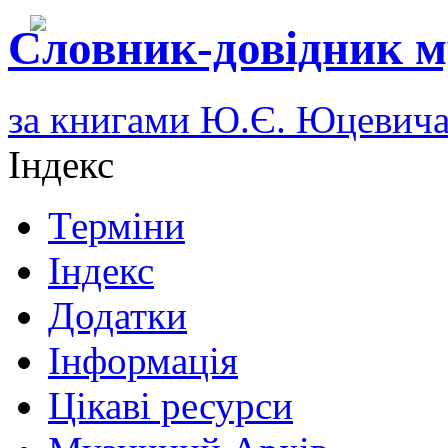
Словник-довідник м
за книгами Ю.Є. Юцевич
Індекс
Терміни
Індекс
Додатки
Інформація
Цікаві ресурси