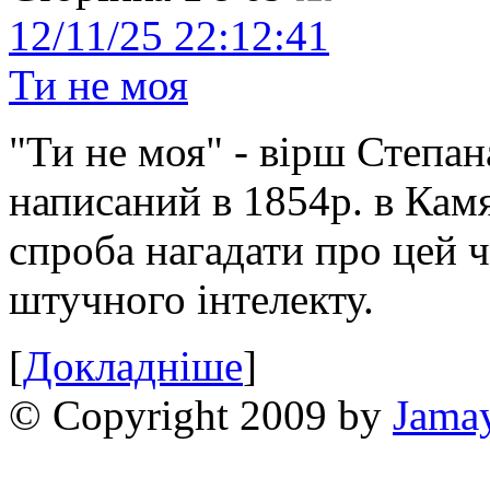
12/11/25 22:12:41
Ти не моя
"Ти не моя" - вірш Степан
написаний в 1854р. в Камя
спроба нагадати про цей 
штучного інтелекту.
[
Докладніше
]
© Copyright 2009 by
Jama