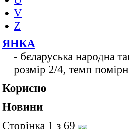
V
Z
ЯНКА
- бєларуська народна т
розмір 2/4, темп помір
Корисно
Новини
Сторінка 1 з 69