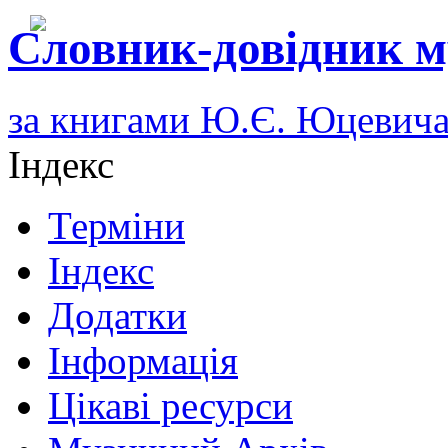
Словник-довідник м
за книгами Ю.Є. Юцевич
Індекс
Терміни
Індекс
Додатки
Інформація
Цікаві ресурси