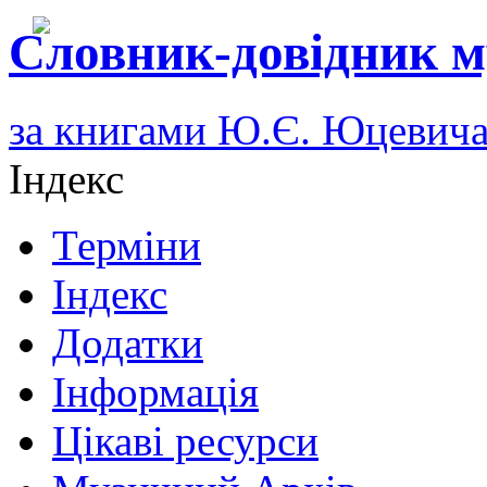
Словник-довідник м
за книгами Ю.Є. Юцевич
Індекс
Терміни
Індекс
Додатки
Інформація
Цікаві ресурси