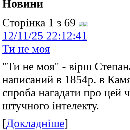
Новини
Сторінка 1 з 69
12/11/25 22:12:41
Ти не моя
"Ти не моя" - вірш Степан
написаний в 1854р. в Камя
спроба нагадати про цей 
штучного інтелекту.
[
Докладніше
]