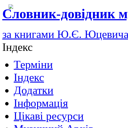
Словник-довідник м
за книгами Ю.Є. Юцевич
Індекс
Терміни
Індекс
Додатки
Інформація
Цікаві ресурси