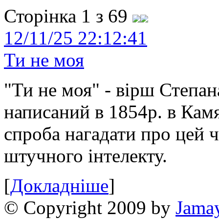
Сторінка 1 з 69
12/11/25 22:12:41
Ти не моя
"Ти не моя" - вірш Степан
написаний в 1854р. в Камя
спроба нагадати про цей 
штучного інтелекту.
[
Докладніше
]
© Copyright 2009 by
Jama