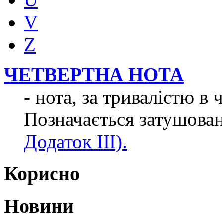
V
Z
ЧЕТВЕРТНА НОТА
- нота, за тривалістю в
Позначається затушова
Додаток IIІ).
Корисно
Новини