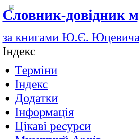
Словник-довідник м
за книгами Ю.Є. Юцевич
Індекс
Терміни
Індекс
Додатки
Інформація
Цікаві ресурси