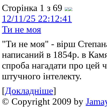
Сторінка 1 з 69
12/11/25 22:12:41
Ти не моя
"Ти не моя" - вірш Степан
написаний в 1854р. в Камя
спроба нагадати про цей 
штучного інтелекту.
[
Докладніше
]
© Copyright 2009 by
Jama