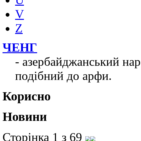
V
Z
ЧЕНГ
- азербайджанський на
подібний до арфи.
Корисно
Новини
Сторінка 1 з 69