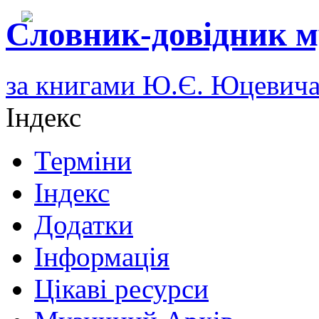
Словник-довідник м
за книгами Ю.Є. Юцевич
Індекс
Терміни
Індекс
Додатки
Інформація
Цікаві ресурси