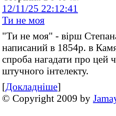
12/11/25 22:12:41
Ти не моя
"Ти не моя" - вірш Степан
написаний в 1854р. в Камя
спроба нагадати про цей 
штучного інтелекту.
[
Докладніше
]
© Copyright 2009 by
Jama