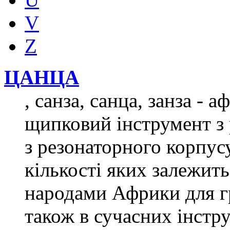
V
Z
ЦАНЦА
, санза, санца, занза -
щипковий інструмент з 
з резонаторного корпусу,
кількості яких залежить
народами Африки для гр
також в сучасних інстр