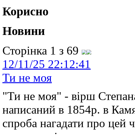
Корисно
Новини
Сторінка 1 з 69
12/11/25 22:12:41
Ти не моя
"Ти не моя" - вірш Степан
написаний в 1854р. в Камя
спроба нагадати про цей 