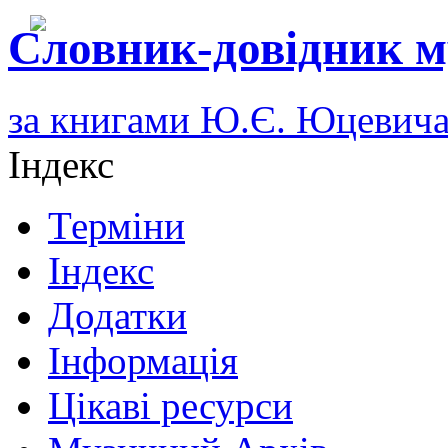
Словник-довідник м
за книгами Ю.Є. Юцевич
Індекс
Терміни
Індекс
Додатки
Інформація
Цікаві ресурси