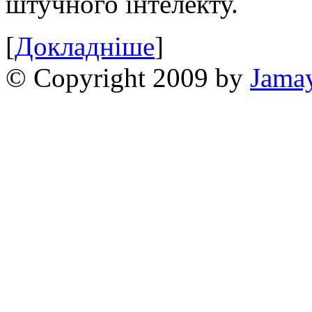
штучного інтелекту.
[
Докладніше
]
© Copyright 2009 by
Jama