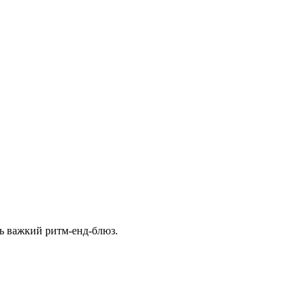
ють важкий ритм-енд-блюз.