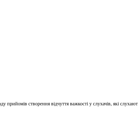
сурду прийомів створення відчуття важкості у слухачів, які слуха