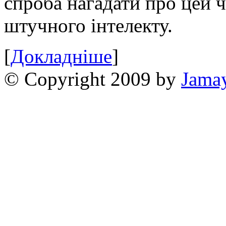
спроба нагадати про цей 
штучного інтелекту.
[
Докладніше
]
© Copyright 2009 by
Jama