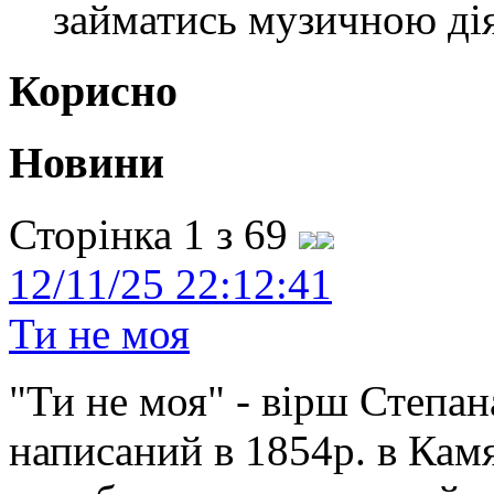
займатись музичною ді
Корисно
Новини
Сторінка 1 з 69
12/11/25 22:12:41
Ти не моя
"Ти не моя" - вірш Степан
написаний в 1854р. в Камя