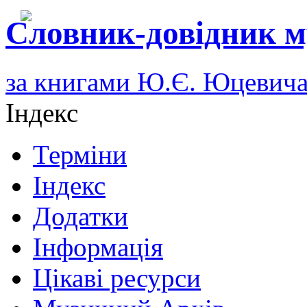
Словник-довідник м
за книгами Ю.Є. Юцевич
Індекс
Терміни
Індекс
Додатки
Інформація
Цікаві ресурси