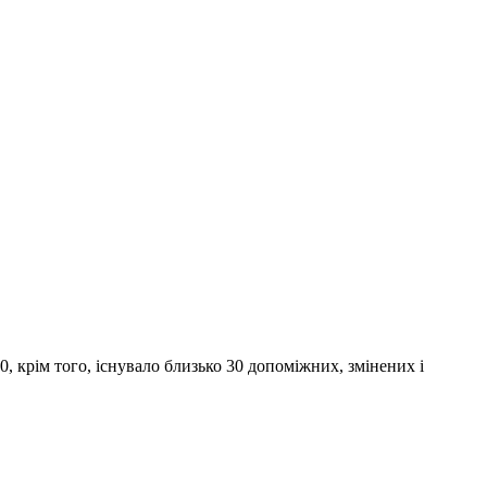
40, крім того, існувало близько 30 допоміжних, змінених і