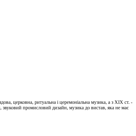
дова, церковна, ритуальна і церемоніальна музика, а з ХІХ ст. -
, звуковий промисловий дизайн, музика до вистав, яка не має