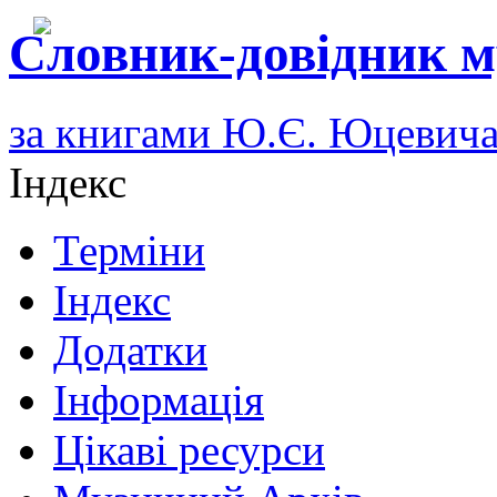
Словник-довідник м
за книгами Ю.Є. Юцевич
Індекс
Терміни
Індекс
Додатки
Інформація
Цікаві ресурси