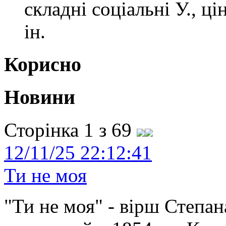
складні соціальні У., ці
ін.
Корисно
Новини
Сторінка 1 з 69
12/11/25 22:12:41
Ти не моя
"Ти не моя" - вірш Степан