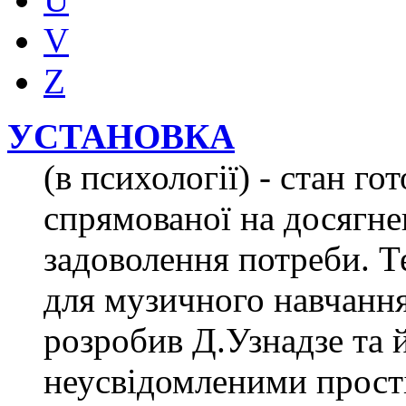
V
Z
УСТАНОВКА
(в психології) - стан гот
спрямованої на досягне
задоволення потреби. Те
для музичного навчання 
розробив Д.Узнадзе та й
неусвідомленими прост