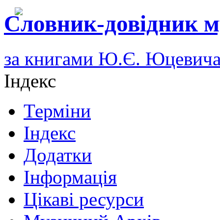
Словник-довідник м
за книгами Ю.Є. Юцевич
Індекс
Терміни
Індекс
Додатки
Інформація
Цікаві ресурси