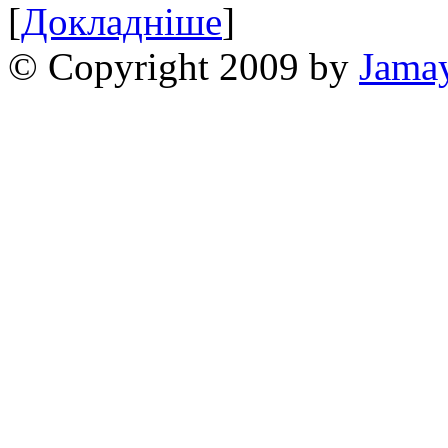
[
Докладніше
]
© Copyright 2009 by
Jama