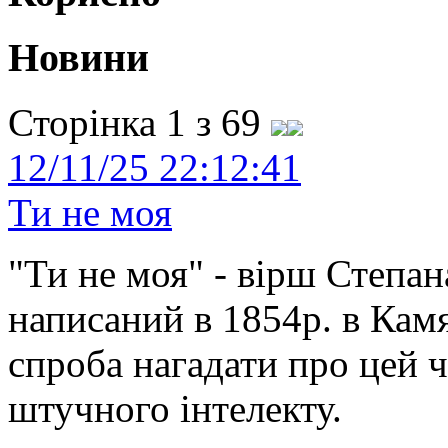
Новини
Сторінка 1 з 69
12/11/25 22:12:41
Ти не моя
"Ти не моя" - вірш Степан
написаний в 1854р. в Камя
спроба нагадати про цей 
штучного інтелекту.