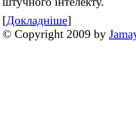
штучного інтелекту.
[
Докладніше
]
© Copyright 2009 by
Jama