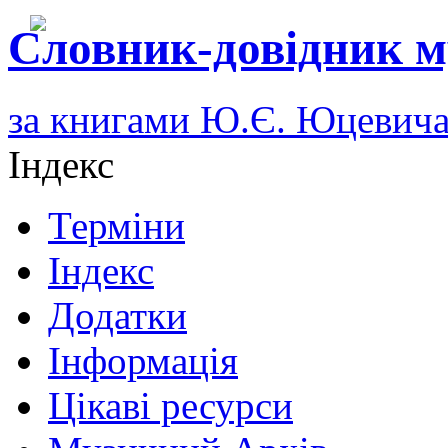
Словник-довідник м
за книгами Ю.Є. Юцевич
Індекс
Терміни
Індекс
Додатки
Інформація
Цікаві ресурси