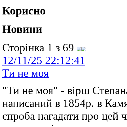
Корисно
Новини
Сторінка 1 з 69
12/11/25 22:12:41
Ти не моя
"Ти не моя" - вірш Степан
написаний в 1854р. в Камя
спроба нагадати про цей 