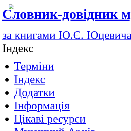
Словник-довідник м
за книгами Ю.Є. Юцевич
Індекс
Терміни
Індекс
Додатки
Інформація
Цікаві ресурси