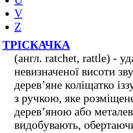
V
Z
ТРІСКАЧКА
(англ. ratchet, rattle) 
невизначеної висоти зву
дерев’яне коліщатко із
з ручкою, яке розміщене
дерев’яною або метале
видобувають, обертаюч