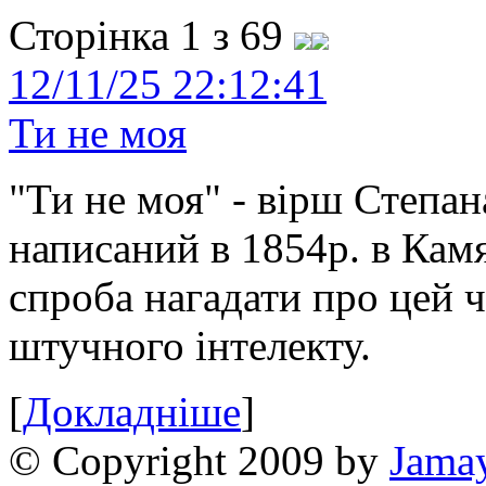
Сторінка 1 з 69
12/11/25 22:12:41
Ти не моя
"Ти не моя" - вірш Степан
написаний в 1854р. в Камя
спроба нагадати про цей 
штучного інтелекту.
[
Докладніше
]
© Copyright 2009 by
Jama