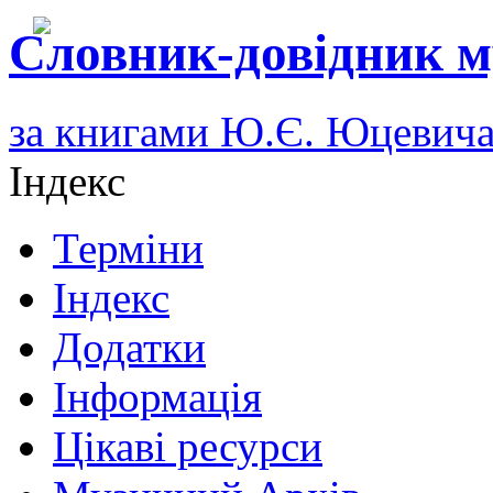
Словник-довідник м
за книгами Ю.Є. Юцевич
Індекс
Терміни
Індекс
Додатки
Інформація
Цікаві ресурси