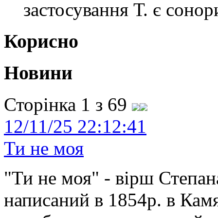
застосування Т. є сонор
Корисно
Новини
Сторінка 1 з 69
12/11/25 22:12:41
Ти не моя
"Ти не моя" - вірш Степан
написаний в 1854р. в Камя