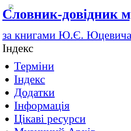
Словник-довідник м
за книгами Ю.Є. Юцевич
Індекс
Терміни
Індекс
Додатки
Інформація
Цікаві ресурси