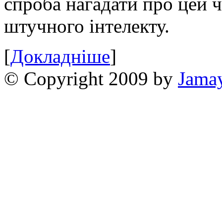
спроба нагадати про цей 
штучного інтелекту.
[
Докладніше
]
© Copyright 2009 by
Jama