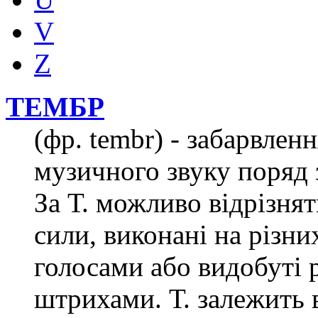
V
Z
ТЕМБР
(фр. tembr) - забарвленн
музичного звуку поряд 
За Т. можливо відрізнят
сили, виконані на різни
голосами або видобуті 
штрихами. Т. залежить 