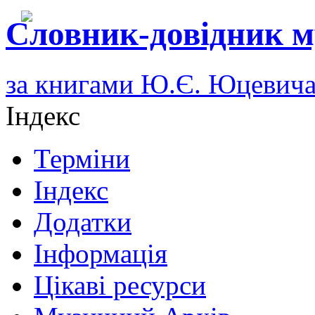
Словник-довідник м
за книгами Ю.Є. Юцевич
Індекс
Терміни
Індекс
Додатки
Інформація
Цікаві ресурси