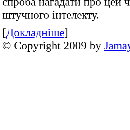
спроба нагадати про цей 
штучного інтелекту.
[
Докладніше
]
© Copyright 2009 by
Jama