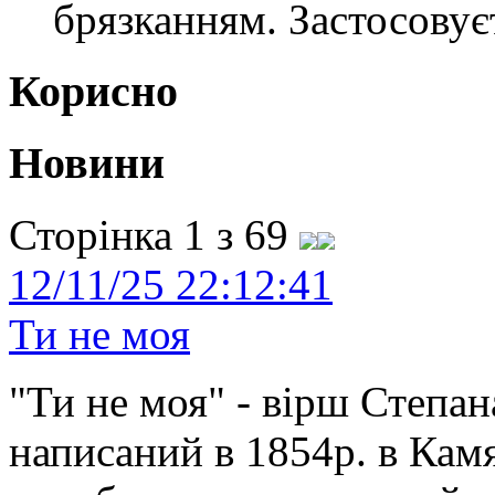
брязканням. Застосовує
Корисно
Новини
Сторінка 1 з 69
12/11/25 22:12:41
Ти не моя
"Ти не моя" - вірш Степан
написаний в 1854р. в Камя