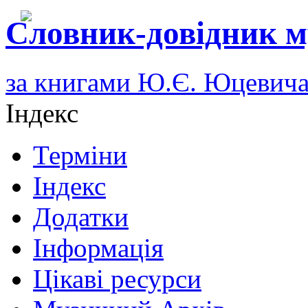
Словник-довідник м
за книгами Ю.Є. Юцевич
Індекс
Терміни
Індекс
Додатки
Інформація
Цікаві ресурси