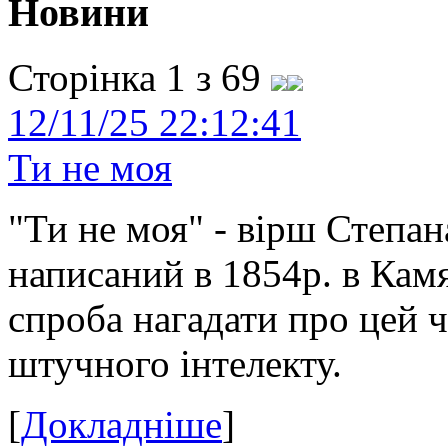
Новини
Сторінка 1 з 69
12/11/25 22:12:41
Ти не моя
"Ти не моя" - вірш Степан
написаний в 1854р. в Камя
спроба нагадати про цей 
штучного інтелекту.
[
Докладніше
]