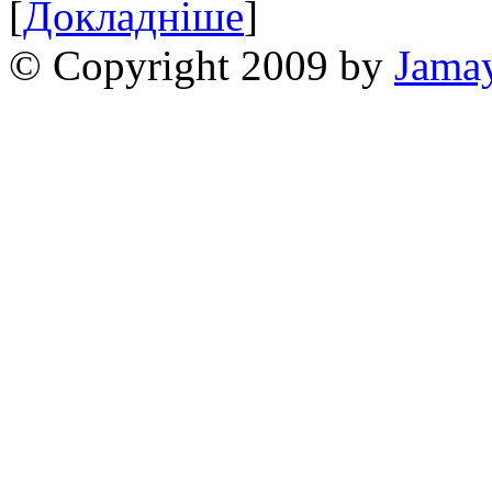
[
Докладніше
]
© Copyright 2009 by
Jama