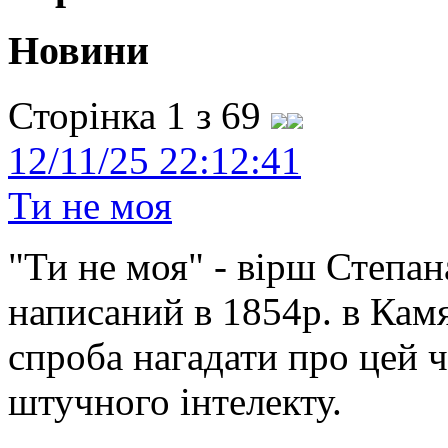
Новини
Сторінка 1 з 69
12/11/25 22:12:41
Ти не моя
"Ти не моя" - вірш Степан
написаний в 1854р. в Камя
спроба нагадати про цей 
штучного інтелекту.