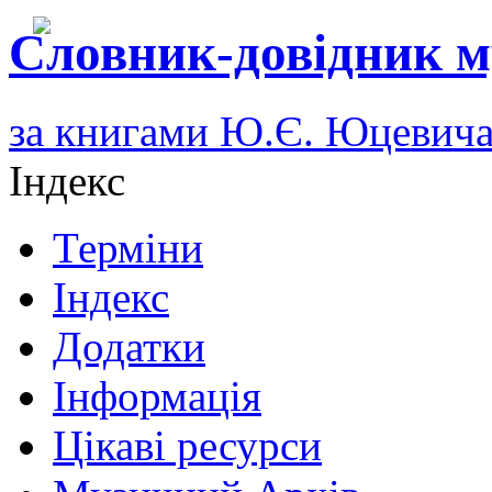
Словник-довідник м
за книгами Ю.Є. Юцевич
Індекс
Терміни
Індекс
Додатки
Інформація
Цікаві ресурси