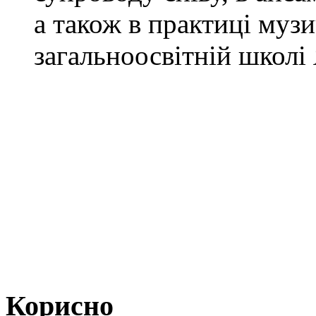
а також в практиці муз
загальноосвітній школі 
Корисно