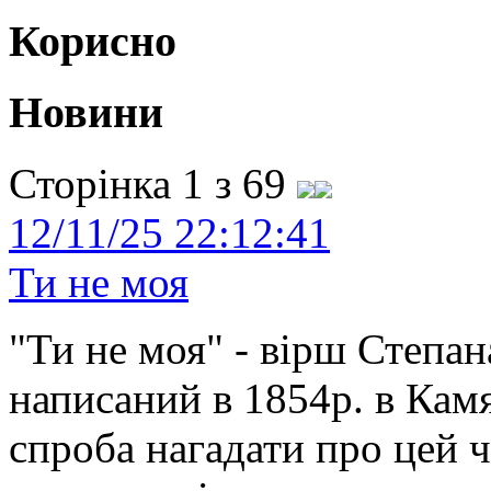
Корисно
Новини
Сторінка 1 з 69
12/11/25 22:12:41
Ти не моя
"Ти не моя" - вірш Степан
написаний в 1854р. в Камя
спроба нагадати про цей 