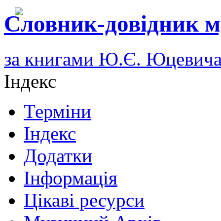
Словник-довідник м
за книгами Ю.Є. Юцевич
Індекс
Терміни
Індекс
Додатки
Інформація
Цікаві ресурси