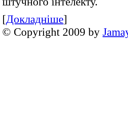
штучного інтелекту.
[
Докладніше
]
© Copyright 2009 by
Jama