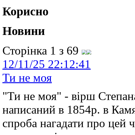
Корисно
Новини
Сторінка 1 з 69
12/11/25 22:12:41
Ти не моя
"Ти не моя" - вірш Степан
написаний в 1854р. в Камя
спроба нагадати про цей 