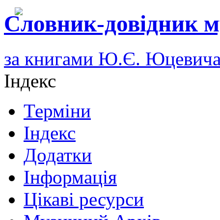
Словник-довідник м
за книгами Ю.Є. Юцевич
Індекс
Терміни
Індекс
Додатки
Інформація
Цікаві ресурси