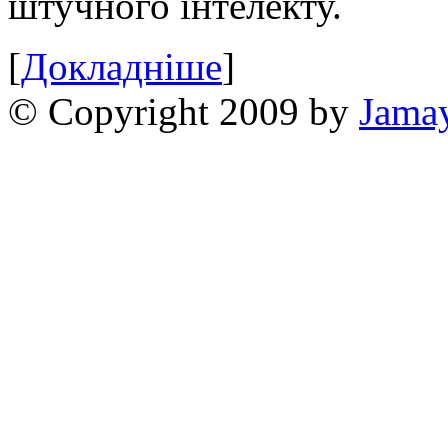
штучного інтелекту.
[
Докладніше
]
© Copyright 2009 by
Jama